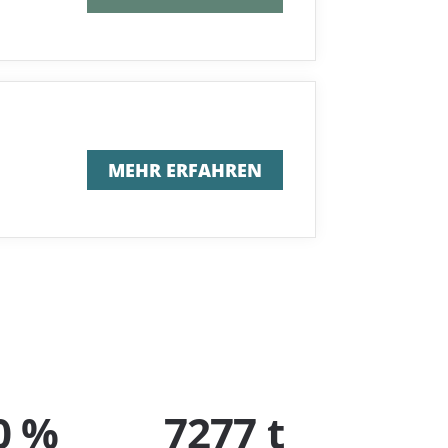
MEHR ERFAHREN
0 %
7277 t