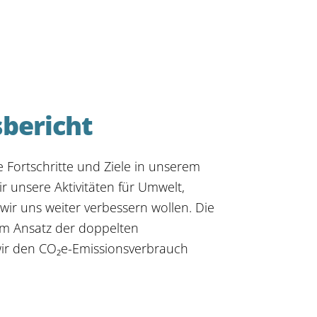
sbericht
e Fortschritte und Ziele in unserem
ir unsere Aktivitäten für Umwelt,
wir uns weiter verbessern wollen. Die
em Ansatz der doppelten
wir den
CO₂
e-Emissionsverbrauch