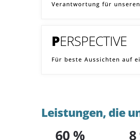
Verantwortung für unseren
P
ERSPECTIVE
Für beste Aussichten auf 
Leistungen, die u
60 %
8