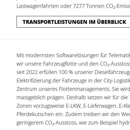
Lastwagenfahrten oder 7277 Tonnen CO₂-Emis
TRANSPORTLEISTUNGEN IM ÜBERBLICK
Mit modernsten Softwarelösungen für Telemat
wir unsere Fahrzeugflotte und den CO₂-Ausstoss
seit 2022 erfüllen 100 % unserer Dieselfahrzeu
Elektrifizierung der Fahrzeuge in der City-Logis
Zentrum unseres Flottenmanagements. Sie wird 
massgeblich prägen. Deshalb setzen wir für die 
Zonen vorzugsweise E-LKW, E-Lieferwagen, E-Kl
Pferdekutschen ein. Zudem treiben wir den Wech
geringerem CO₂-Ausstoss, wie zum Beispiel hydr