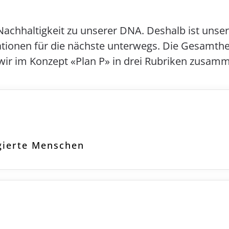
chhaltigkeit zu unserer DNA. Deshalb ist unsere 
ationen für die nächste unterwegs. Die Gesamthe
 wir im Konzept «Plan P» in drei Rubriken zusam
gierte Menschen