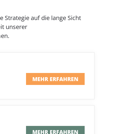
Strategie auf die lange Sicht
it unserer
men.
MEHR ERFAHREN
MEHR ERFAHREN