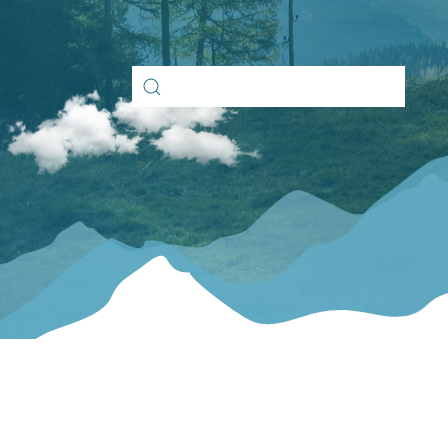
Search
for: