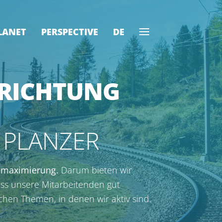
LANET
PERSPECTIVE
DE
RICH­TUNG
I PLANZER
nnmaximierung.
Darum bieten wir
ss unsere Mitarbeitenden gut
ichen Themen, in denen wir aktiv sind.