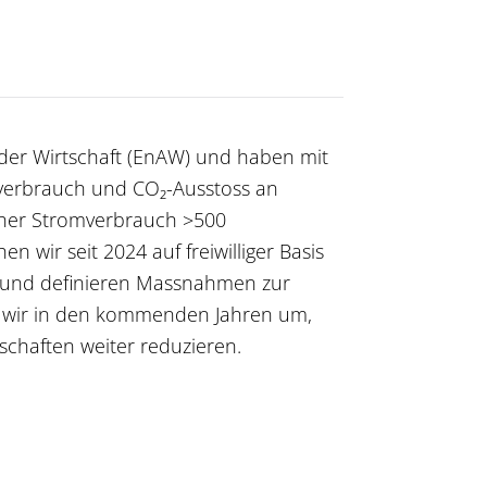
r der Wirtschaft (EnAW) und haben mit
verbrauch und CO₂-Ausstoss an
cher Stromverbrauch >500
wir seit 2024 auf freiwilliger Basis
in und definieren Massnahmen zur
n wir in den kommenden Jahren um,
schaften weiter reduzieren.