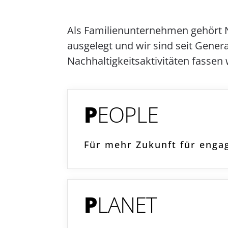
Als Familienunternehmen gehört Na
ausgelegt und wir sind seit Gener
Nachhaltigkeitsaktivitäten fassen
P
EOPLE
Für mehr Zukunft für enga
P
LANET