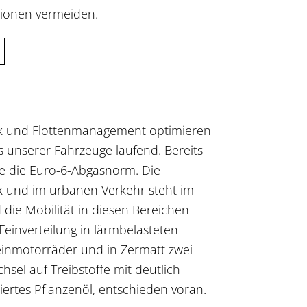
sionen vermeiden.
ik und Flottenmanagement optimieren
 unserer Fahrzeuge laufend. Bereits
ge die Euro-6-Abgasnorm. Die
tik und im urbanen Verkehr steht im
die Mobilität in diesen Bereichen
Feinverteilung in lärmbelasteten
einmotorräder und in Zermatt zwei
sel auf Treibstoffe mit deutlich
iertes Pflanzenöl, entschieden voran.