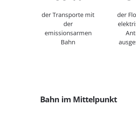
der Transporte mit
der Flo
der
elektr
emissionsarmen
Ant
Bahn
ausges
Bahn im Mittelpunkt