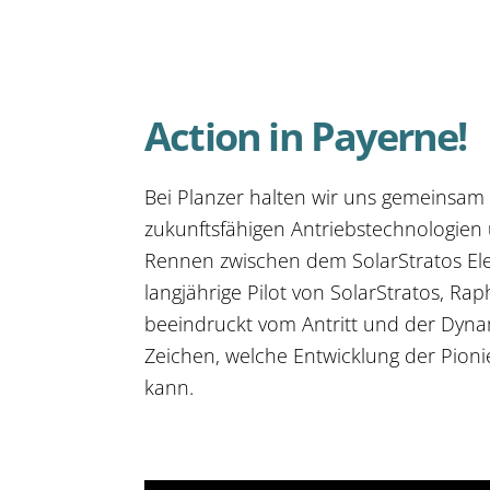
Action in Payerne!
Bei Planzer halten wir uns gemeinsam
zukunftsfähigen Antriebstechnologien 
Rennen zwischen dem SolarStratos Elek
langjährige Pilot von SolarStratos, R
beeindruckt vom Antritt und der Dyna
Zeichen, welche Entwicklung der Pioni
kann.