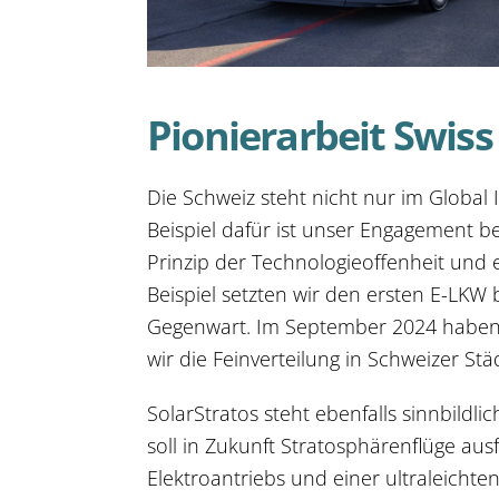
Pionierarbeit Swis
Die Schweiz steht nicht nur im Global 
Beispiel dafür ist unser Engagement bei
Prinzip der Technologieoffenheit und
Beispiel setzten wir den ersten E-LKW
Gegenwart. Im September 2024 haben w
wir die Feinverteilung in Schweizer Stä
SolarStratos steht ebenfalls sinnbildl
soll in Zukunft Stratosphärenflüge aus
Elektroantriebs und einer ultraleichte