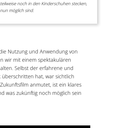
teilweise noch in den Kinderschuhen stecken,
nun möglich sind.
um die Nutzung und Anwendung von
en wir mit einem spektakulären
alten. Selbst der erfahrene und
berschritten hat, war sichtlich
kunftsfilm anmutet, ist ein klares
nd was zukünftig noch möglich sein