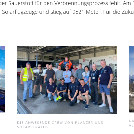
 der Sauerstoff für den Verbrennungsprozess fehlt. Am 
larflugzeuge und stieg auf 9521 Meter. Für die Zukunf
DA
DIE ANWESENDE CREW VON PLANZER UND
A
SOLARSTRATOS