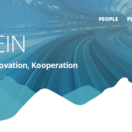
PEOPLE
P
EIN
novation, Kooperation