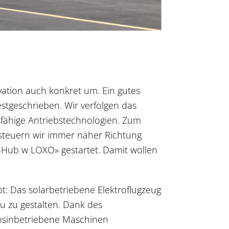
ovation auch konkret um. Ein gutes
festgeschrieben. Wir verfolgen das
fähige Antriebstechnologien. Zum
 steuern wir immer näher Richtung
-Hub w LOXO» gestartet. Damit wollen
pt: Das solarbetriebene Elektroflugzeug
eu zu gestalten. Dank des
erosinbetriebene Maschinen