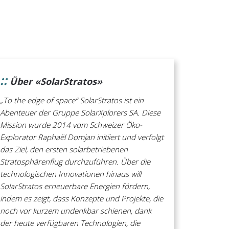
::
Über «SolarStratos»
„To the edge of space“ SolarStratos ist ein
Abenteuer der Gruppe SolarXplorers SA. Diese
Mission wurde 2014 vom Schweizer Öko-
Explorator Raphaël Domjan initiiert und verfolgt
das Ziel, den ersten solarbetriebenen
Stratosphärenflug durchzuführen. Über die
technologischen Innovationen hinaus will
SolarStratos erneuerbare Energien fördern,
indem es zeigt, dass Konzepte und Projekte, die
noch vor kurzem undenkbar schienen, dank
der heute verfügbaren Technologien, die