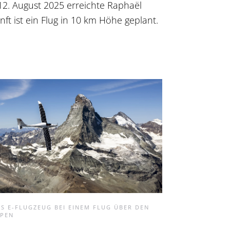
12. August 2025 erreichte Raphaël
t ist ein Flug in 10 km Höhe geplant.
S E-FLUGZEUG BEI EINEM FLUG ÜBER DEN
LPEN