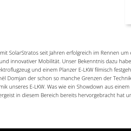
 mit SolarStratos seit Jahren erfolgreich im Rennen 
und innovativer Mobilität. Unser Bekenntnis dazu hab
troflugzeug und einem Planzer E-LKW filmisch festgeh
aphël Domjan der schon so manche Grenzen der Technik ü
mik unseres E-LKW. Was wie ein Showdown aus einem Zu
ergeist in diesem Bereich bereits hervorgebracht hat u