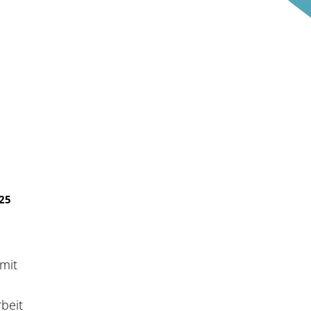
25
 mit
beit