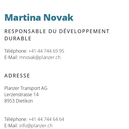
Martina Novak
RESPONSABLE DU DÉVELOPPEMENT
DURABLE
Téléphone:
+41 44 744 69 95
E-Mail:
mnovak@planzer.ch
ADRESSE
Planzer Transport AG
Lerzenstrasse 14
8953 Dietikon
Téléphone:
+41 44 744 64 64
E-Mail:
info@planzer.ch