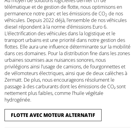
Au moyen de solutions logicielles dernier cri de
télématique et de gestion de flotte, nous optimisons en
permanence notre parc et les émissions de CO
de nos
2
véhicules. Depuis 2022 déjà, l’ensemble de nos véhicules
diesel répondent à la norme d’émissions Euro 6.
L’électrification des véhicules dans la logistique et le
transport urbains est une priorité dans notre gestion des
flottes. Elle aura une influence déterminante sur la mobilité
dans ces domaines. Pour la distribution fine dans les zones
urbaines soumises aux nuisances sonores, nous
privilégions ainsi l’usage de camions, de fourgonnettes et
de vélomoteurs électriques, ainsi que de deux calèches à
Zermatt. De plus, nous encourageons résolument le
passage à des carburants dont les émissions de CO₂ sont
nettement plus faibles, comme l’huile végétale
hydrogénée.
FLOTTE AVEC MOTEUR ALTERNATIF