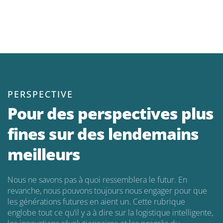
P
ERSPECTIVE
Pour des perspectives plus
fines sur des lendemains
meilleurs
Nous ne savons pas à quoi ressemblera le futur. En
revanche, nous pouvons toujours nous engager pour que
les générations futures en aient un. Cette rubrique
englobe tout ce qu’il y a à dire sur la logistique intelligente,