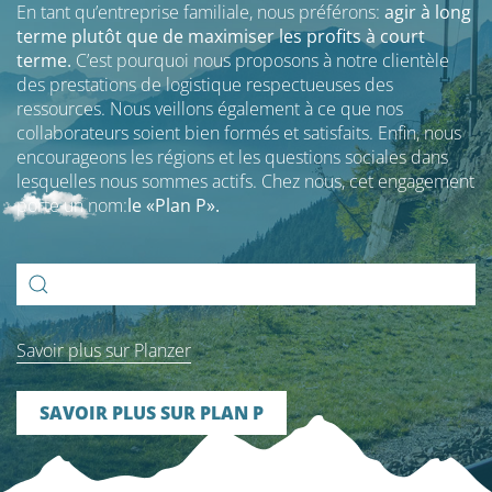
En tant qu’entreprise familiale, nous préférons:
agir à long
terme plutôt que de maximiser les profits à court
terme.
C’est pourquoi nous proposons à notre clientèle
des prestations de logistique respectueuses des
ressources. Nous veillons également à ce que nos
collaborateurs soient bien formés et satisfaits. Enfin, nous
encourageons les régions et les questions sociales dans
lesquelles nous sommes actifs. Chez nous, cet engagement
porte un nom:
le «Plan P».
Search
for:
Savoir plus sur Planzer
SAVOIR PLUS SUR PLAN P