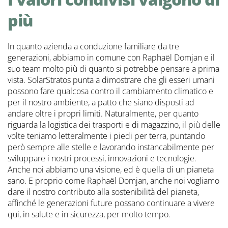
più
In quanto azienda a conduzione familiare da tre
generazioni, abbiamo in comune con Raphaël Domjan e il
suo team molto più di quanto si potrebbe pensare a prima
vista. SolarStratos punta a dimostrare che gli esseri umani
possono fare qualcosa contro il cambiamento climatico e
per il nostro ambiente, a patto che siano disposti ad
andare oltre i propri limiti. Naturalmente, per quanto
riguarda la logistica dei trasporti e di magazzino, il più delle
volte teniamo letteralmente i piedi per terra, puntando
però sempre alle stelle e lavorando instancabilmente per
sviluppare i nostri processi, innovazioni e tecnologie.
Anche noi abbiamo una visione, ed è quella di un pianeta
sano. E proprio come Raphaël Domjan, anche noi vogliamo
dare il nostro contributo alla sostenibilità del pianeta,
affinché le generazioni future possano continuare a vivere
qui, in salute e in sicurezza, per molto tempo.