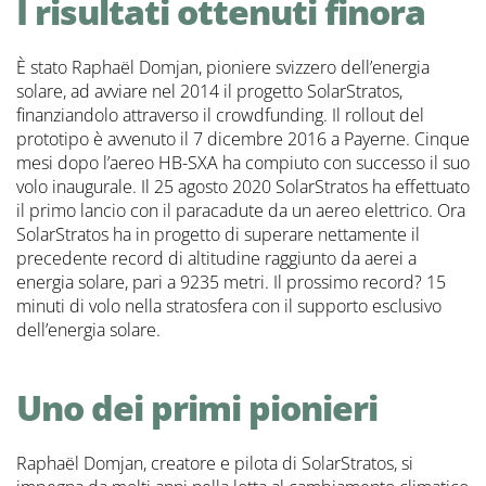
I risultati ottenuti finora
È stato Raphaël Domjan, pioniere svizzero dell’energia
solare, ad avviare nel 2014 il progetto SolarStratos,
finanziandolo attraverso il crowdfunding. Il rollout del
prototipo è avvenuto il 7 dicembre 2016 a Payerne. Cinque
mesi dopo l’aereo HB-SXA ha compiuto con successo il suo
volo inaugurale. Il 25 agosto 2020 SolarStratos ha effettuato
il primo lancio con il paracadute da un aereo elettrico. Ora
SolarStratos ha in progetto di superare nettamente il
precedente record di altitudine raggiunto da aerei a
energia solare, pari a 9235 metri. Il prossimo record? 15
minuti di volo nella stratosfera con il supporto esclusivo
dell’energia solare.
Uno dei primi pionieri
Raphaël Domjan, creatore e pilota di SolarStratos, si