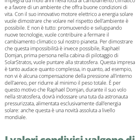
impegna da molti anni nella lotta al cambiamento climatico
e a favore di un ambiente che offra buone condizioni di
vita. Con il suo innovativo motore elettrico a energia solare
vuole dimostrare che volare nel rispetto dell’ambiente è
possibile. E non è tutto: promuovendo e sviluppando
nuove tecnologie, vuole contribuire a fermare il
cambiamento climatico sul nostro pianeta. Per dimostrare
che questa impossibilità è invece possibile, Raphaël
Domjan, prima persona nella cabina di pilotaggio di
SolarStratos, vuole puntare alla stratosfera. Questa impresa
è tanto audace quanto complessa, in quanto, ad esempio,
non vi è alcuna compensazione della pressione all’interno
dell’aereo, per ridurre al minimo il peso totale. È per
questo motivo che Raphaël Domjan, durante il suo volo
nella stratosfera, dovrà indossare una tuta da astronauta
pressurizzata, alimentata esclusivamente dall’energia
solare: anche questa è una novità assoluta a livello
mondiale.
I valori condivisi valgono di