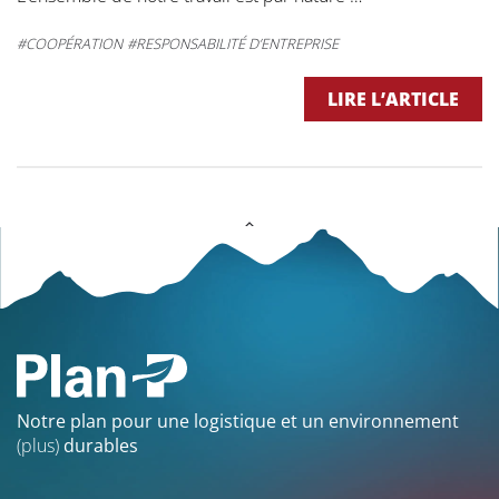
COOPÉRATION
RESPONSABILITÉ D’ENTREPRISE
LIRE L’ARTICLE
Notre plan pour une logistique et un environnement
(plus)
durables