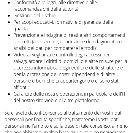
Conformità alle leggi, alle direttive e alle
raccomandazioni delle autorità;
Gestione del rischio;
Per scopi educativi, formativi e di garanzia della
qualità;
Prevenzione e indagine di reati e altri comportamenti
scorretti (ad esempio, conduzione di indagini interne,
analisi dei dati per combattere le frodi);
Videosorveglianza e controlli degli accessi per
salvaguardare i diritti di domicilio e altre misure per la
sicurezza informatica, degli edifici e delle strutture e
per la protezione dei nostri dipendenti e di altre
persone e beni che ci appartengono o ci sono stati
affidati;
Garanzie delle nostre operazioni, in particolare dell'IT,
del nostro sito web e di altre piattaforme.
Se ci avete dato il consenso al trattamento dei vostri dati
personali per finalità specifiche, tratteremo i vostri dati
personali nell'ambito e sulla base di tale consenso, a meno
che non abbiamo un'altra base giuridica e ne richiediamo