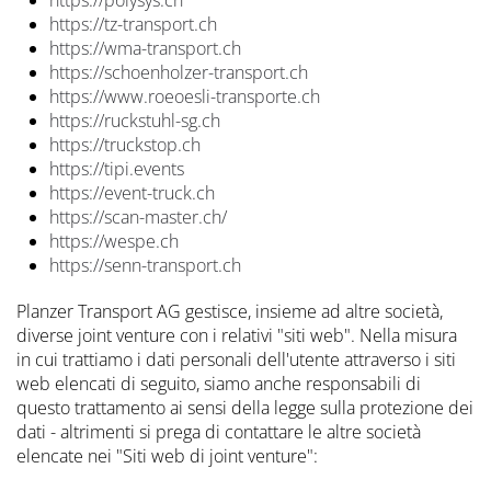
https://tz-transport.ch
https://wma-transport.ch
https://schoenholzer-transport.ch
https://www.roeoesli-transporte.ch
https://ruckstuhl-sg.ch
https://truckstop.ch
https://tipi.events
https://event-truck.ch
https://scan-master.ch/
https://wespe.ch
https://senn-transport.ch
Planzer Transport AG gestisce, insieme ad altre società,
diverse joint venture con i relativi "siti web". Nella misura
in cui trattiamo i dati personali dell'utente attraverso i siti
web elencati di seguito, siamo anche responsabili di
questo trattamento ai sensi della legge sulla protezione dei
dati - altrimenti si prega di contattare le altre società
elencate nei "Siti web di joint venture":