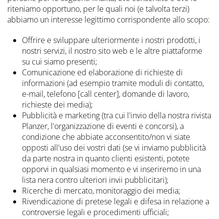
riteniamo opportuno, per le quali noi (e talvolta terzi)
abbiamo un interesse legittimo corrispondente allo scopo:
Offrire e sviluppare ulteriormente i nostri prodotti, i
nostri servizi, il nostro sito web e le altre piattaforme
su cui siamo presenti;
Comunicazione ed elaborazione di richieste di
informazioni (ad esempio tramite moduli di contatto,
e-mail, telefono [call center], domande di lavoro,
richieste dei media);
Pubblicità e marketing (tra cui l'invio della nostra rivista
Planzer, l'organizzazione di eventi e concorsi), a
condizione che abbiate acconsentito/non vi siate
opposti all'uso dei vostri dati (se vi inviamo pubblicità
da parte nostra in quanto clienti esistenti, potete
opporvi in qualsiasi momento e vi inseriremo in una
lista nera contro ulteriori invii pubblicitari);
Ricerche di mercato, monitoraggio dei media;
Rivendicazione di pretese legali e difesa in relazione a
controversie legali e procedimenti ufficiali;