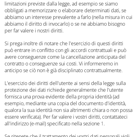
limitazioni previste dalla legge, ad esempio se siamo
obbligati a memorizzare o elaborare determinati dati, se
abbiamo un interesse prevalente a farlo (nella misura in cui
abbiamo il diritto di invocarlo) o se ne abbiamo bisogno
per far valere i nostri diritti.
Si prega inoltre di notare che l'esercizio di questi diritti
può entrare in conflitto con gli accordi contrattuali e può
avere conseguenze come la cancellazione anticipata del
contratto o conseguenze sui costi. Vi informeremo in
anticipo se ciò non è già disciplinato contrattualmente.
L'esercizio dei diritti dell'utente ai sensi della legge sulla
protezione dei dati richiede generalmente che l'utente
fornisca una prova evidente della propria identità (ad
esempio, mediante una copia del documento d'identità,
qualora la sua identità non sia altrimenti chiara o non possa
essere verificata). Per far valere i vostri diritti, contattateci
all'indirizzo (e-mail) specificato nella sezione
1
.
Se ritenete che il trattamento dei vostri dati personali violi