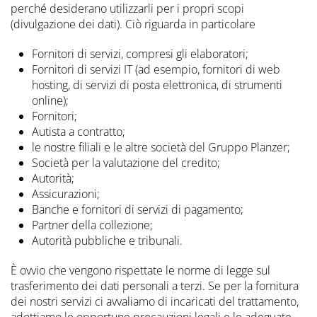
perché desiderano utilizzarli per i propri scopi
(divulgazione dei dati). Ciò riguarda in particolare
Fornitori di servizi, compresi gli elaboratori;
Fornitori di servizi IT (ad esempio, fornitori di web
hosting, di servizi di posta elettronica, di strumenti
online);
Fornitori;
Autista a contratto;
le nostre filiali e le altre società del Gruppo Planzer;
Società per la valutazione del credito;
Autorità;
Assicurazioni;
Banche e fornitori di servizi di pagamento;
Partner della collezione;
Autorità pubbliche e tribunali.
È ovvio che vengono rispettate le norme di legge sul
trasferimento dei dati personali a terzi. Se per la fornitura
dei nostri servizi ci avvaliamo di incaricati del trattamento,
adottiamo le opportune precauzioni legali e le adeguate