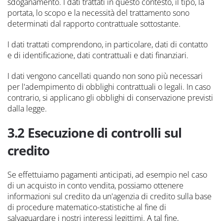
sdoganamento. I dati trattati in questo contesto, il tipo, la
portata, lo scopo e la necessità del trattamento sono
determinati dal rapporto contrattuale sottostante.
I dati trattati comprendono, in particolare, dati di contatto
e di identificazione, dati contrattuali e dati finanziari.
I dati vengono cancellati quando non sono più necessari
per l'adempimento di obblighi contrattuali o legali. In caso
contrario, si applicano gli obblighi di conservazione previsti
dalla legge.
3.2 Esecuzione di controlli sul
credito
Se effettuiamo pagamenti anticipati, ad esempio nel caso
di un acquisto in conto vendita, possiamo ottenere
informazioni sul credito da un'agenzia di credito sulla base
di procedure matematico-statistiche al fine di
salvaguardare i nostri interessi legittimi. A tal fine,