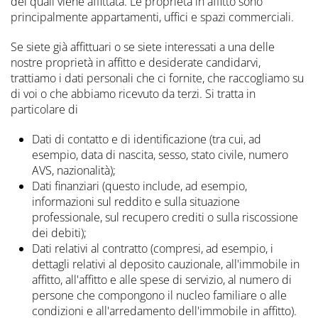
dei quali viene affittata. Le proprietà in affitto sono
principalmente appartamenti, uffici e spazi commerciali.
Se siete già affittuari o se siete interessati a una delle
nostre proprietà in affitto e desiderate candidarvi,
trattiamo i dati personali che ci fornite, che raccogliamo su
di voi o che abbiamo ricevuto da terzi. Si tratta in
particolare di
Dati di contatto e di identificazione (tra cui, ad
esempio, data di nascita, sesso, stato civile, numero
AVS, nazionalità);
Dati finanziari (questo include, ad esempio,
informazioni sul reddito e sulla situazione
professionale, sul recupero crediti o sulla riscossione
dei debiti);
Dati relativi al contratto (compresi, ad esempio, i
dettagli relativi al deposito cauzionale, all'immobile in
affitto, all'affitto e alle spese di servizio, al numero di
persone che compongono il nucleo familiare o alle
condizioni e all'arredamento dell'immobile in affitto).