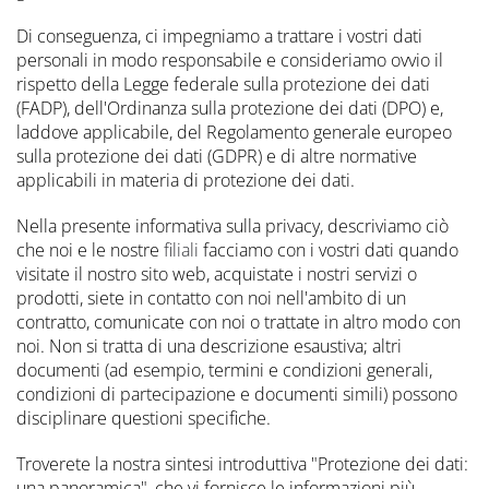
Di conseguenza, ci impegniamo a trattare i vostri dati
personali in modo responsabile e consideriamo ovvio il
rispetto della Legge federale sulla protezione dei dati
(FADP), dell'Ordinanza sulla protezione dei dati (DPO) e,
laddove applicabile, del Regolamento generale europeo
sulla protezione dei dati (GDPR) e di altre normative
applicabili in materia di protezione dei dati.
Nella presente informativa sulla privacy, descriviamo ciò
che noi e le nostre
filiali
facciamo con i vostri dati quando
visitate il nostro sito web, acquistate i nostri servizi o
prodotti, siete in contatto con noi nell'ambito di un
contratto, comunicate con noi o trattate in altro modo con
noi. Non si tratta di una descrizione esaustiva; altri
documenti (ad esempio, termini e condizioni generali,
condizioni di partecipazione e documenti simili) possono
disciplinare questioni specifiche.
Troverete la nostra sintesi introduttiva "Protezione dei dati:
una panoramica", che vi fornisce le informazioni più