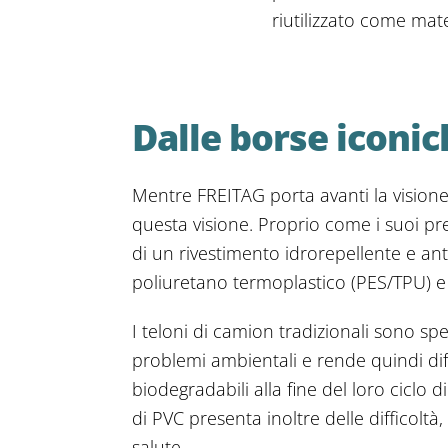
riutilizzato come mat
Dalle borse iconic
Mentre FREITAG porta avanti la visione
questa visione. Proprio come i suoi pre
di un rivestimento idrorepellente e anti
poliuretano termoplastico (PES/TPU) e
I teloni di camion tradizionali sono spes
problemi ambientali e rende quindi diff
biodegradabili alla fine del loro ciclo 
di PVC presenta inoltre delle difficolt
salute.