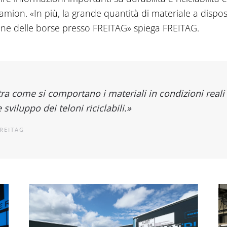
 camion. «In più, la grande quantità di materiale a dispo
ione delle borse presso FREITAG» spiega FREITAG.
ra come si comportano i materiali in condizioni reali d
sviluppo dei teloni riciclabili.»
REITAG