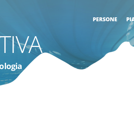
PERSONE
PI
TIVA
ologia