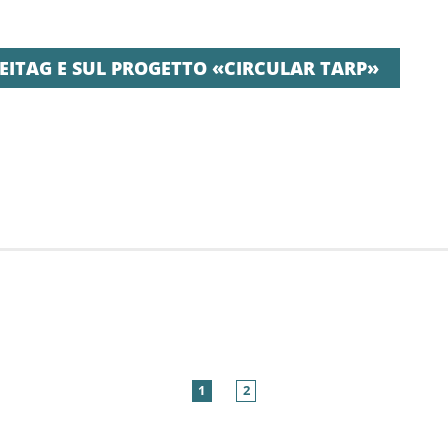
EITAG E SUL PROGETTO «CIRCULAR TARP»
1
2