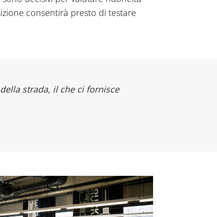
sizione consentirà presto di testare
ella strada, il che ci fornisce