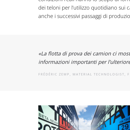
dei teloni per l’utilizzo quotidiano sui
anche i successivi passaggi di produz
«La flotta di prova dei camion ci most
informazioni importanti per l’ulteriore 
FRÉDÉRIC ZEMP, MATERIAL TECHNOLOGIST, F