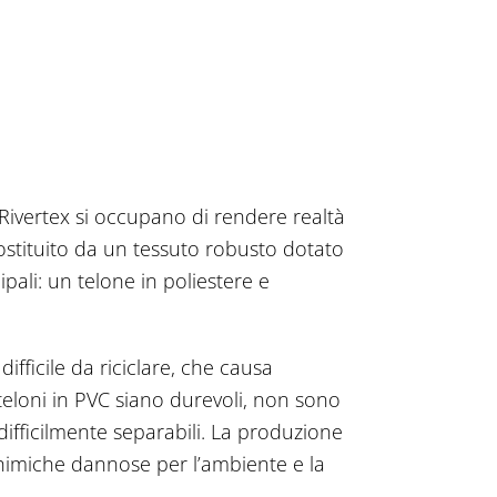
Rivertex si occupano di rendere realtà
costituito da un tessuto robusto dotato
pali: un telone in poliestere e
difficile da riciclare, che causa
 teloni in PVC siano durevoli, non sono
 difficilmente separabili. La produzione
 chimiche dannose per l’ambiente e la