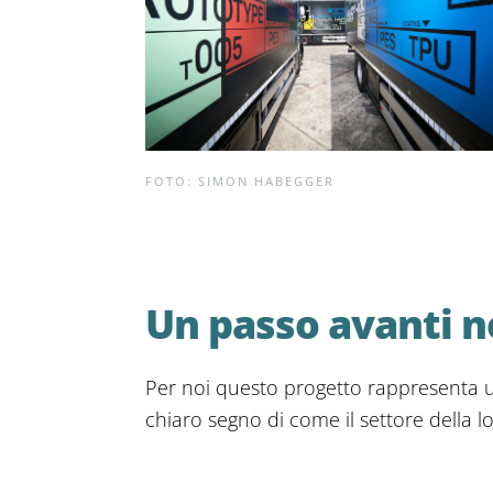
FOTO: SIMON HABEGGER
Un passo avanti ne
Per noi questo progetto rappresenta u
chiaro segno di come il settore della lo