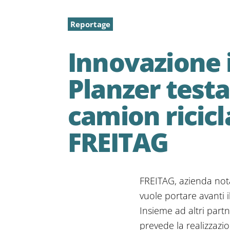
Reportage
Innovazione i
Planzer testa 
camion ricicla
FREITAG
FREITAG, azienda nota
vuole portare avanti i
Insieme ad altri part
prevede la realizzazi