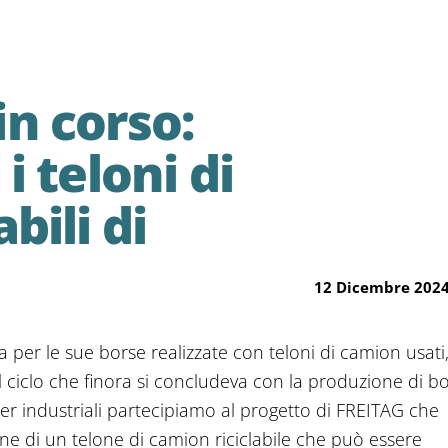
n corso:
i teloni di
bili di
12 Dicembre 202
 per le sue borse realizzate con teloni di camion usati
l ciclo che finora si concludeva con la produzione di bo
ner industriali partecipiamo al progetto di FREITAG che
one di un telone di camion riciclabile che può essere