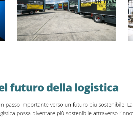
l futuro della logistica
n passo importante verso un futuro più sostenibile. L
gistica possa diventare più sostenibile attraverso l’inn