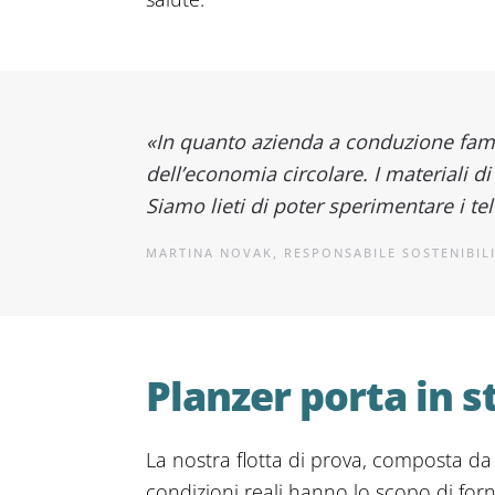
«In quanto azienda a conduzione famil
dell’economia circolare. I materiali 
Siamo lieti di poter sperimentare i telo
MARTINA NOVAK, RESPONSABILE SOSTENIBIL
Planzer porta in st
La nostra flotta di prova, composta da 
condizioni reali hanno lo scopo di forni