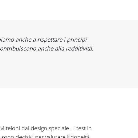
iamo anche a rispettare i principi
ontribuiscono anche alla redditività.
 teloni dal design speciale. I test in
 sono decisivi per valutare l’idoneità